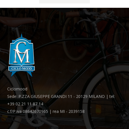
Ciclomood
Sede: P.ZZA GIUSEPPE GRANDI 11 - 20129 MILANO | tel:
+39 02 21 11 87 14
c.f/P.iva 08642670965 | rea MI - 2039158