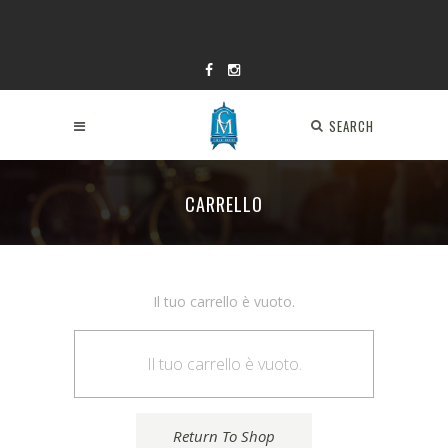
SEARCH
CARRELLO
Il tuo carrello è vuoto.
Il tuo carrello è vuoto.
Return To Shop