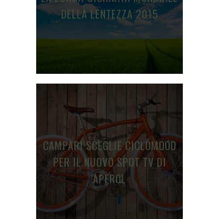
DELLA LENTEZZA 2015
CAMPARI SCEGLIE CICLOMOOD
PER IL NUOVO SPOT TV DI
APEROL