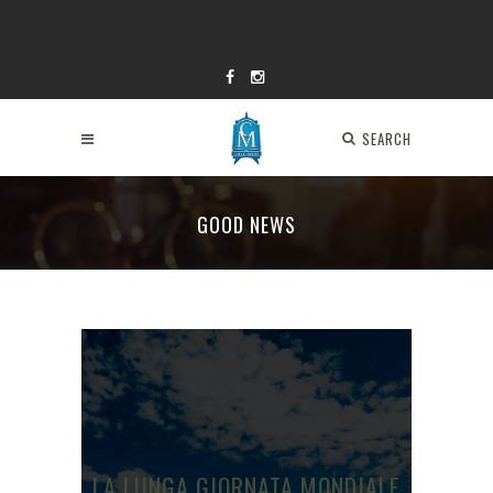
SEARCH
GOOD NEWS
LA LUNGA GIORNATA MONDIALE