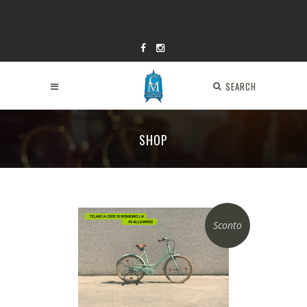
SEARCH
SHOP
Sconto