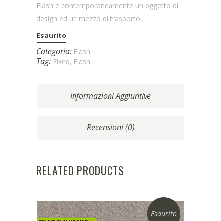
Flash è contemporaneamente un oggetto di
design ed un mezzo di trasporto
Esaurito
Categoria:
Flash
Tag:
Fixed
,
Flash
Informazioni Aggiuntive
Recensioni (0)
RELATED PRODUCTS
Esaurito
Sconto