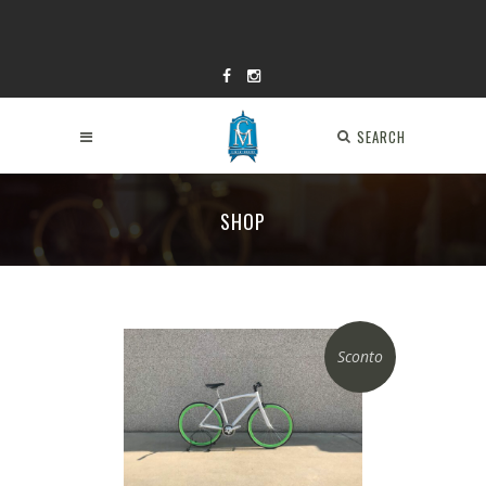
SEARCH
SHOP
Sconto