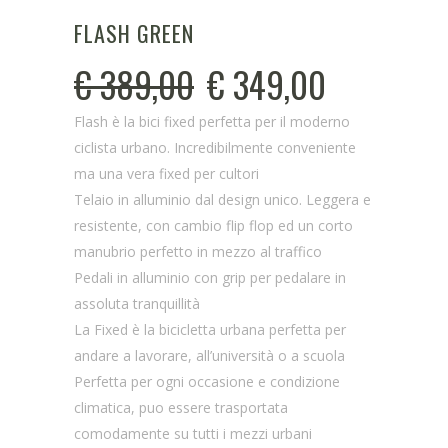
FLASH GREEN
€
389,00
€
349,00
Flash è la bici fixed perfetta per il moderno
ciclista urbano. Incredibilmente conveniente
ma una vera fixed per cultori
Telaio in alluminio dal design unico. Leggera e
resistente, con cambio flip flop ed un corto
manubrio perfetto in mezzo al traffico
Pedali in alluminio con grip per pedalare in
assoluta tranquillità
La Fixed è la bicicletta urbana perfetta per
andare a lavorare, all’università o a scuola
Perfetta per ogni occasione e condizione
climatica, puo essere trasportata
comodamente su tutti i mezzi urbani