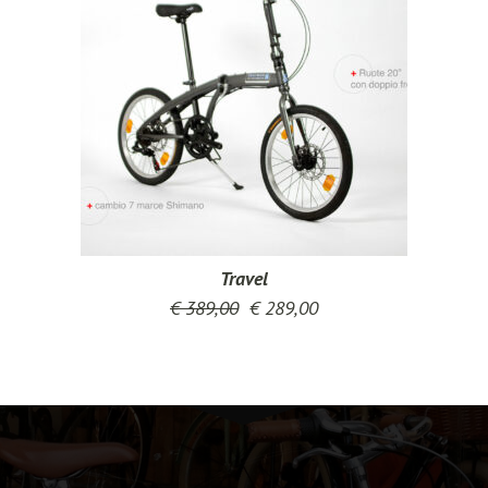
Travel
€
389,00
€
289,00