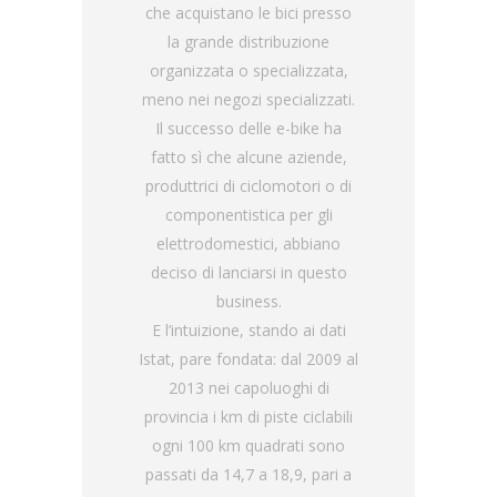
che acquistano le bici presso
la grande distribuzione
organizzata o specializzata,
meno nei negozi specializzati.
Il successo delle e-bike ha
fatto sì che alcune aziende,
produttrici di ciclomotori o di
componentistica per gli
elettrodomestici, abbiano
deciso di lanciarsi in questo
business.
E l’intuizione, stando ai dati
Istat, pare fondata: dal 2009 al
2013 nei capoluoghi di
provincia i km di piste ciclabili
ogni 100 km quadrati sono
passati da 14,7 a 18,9, pari a